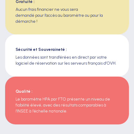
Gratuité :
Aucun frais financier ne vous sera
demandé pour l’accès au baromètre ou pour la
démarche !
Sécurité et Souveraineté :
Les données sont transférées en direct par votre
logiciel de réservation sur les serveurs français d’OVH.
Qualité :
Le baromètre HPA par FTO présente un niveau de
fiabilité élevé, avec des résultats comparables à
l’INSEE à l’échelle nationale.