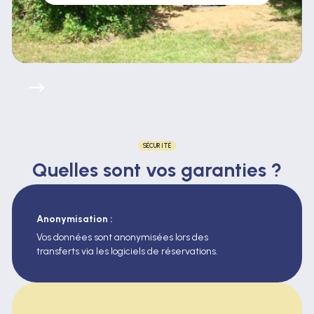
SÉCURITÉ
Quelles sont vos
garanties
?
Anonymisation :
Vos données sont anonymisées lors des
transferts via les logiciels de réservations.