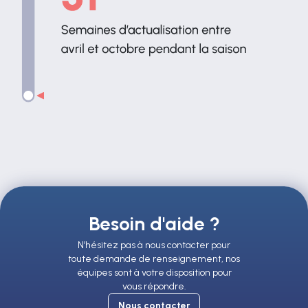
Besoin d'aide ?
N’hésitez pas à nous contacter pour
toute demande de renseignement, nos
équipes sont à votre disposition pour
vous répondre.
Nous contacter